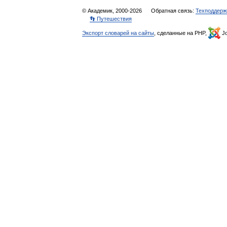
© Академик, 2000-2026
Обратная связь:
Техподдерж
👣 Путешествия
Экспорт словарей на сайты
, сделанные на PHP,
Jo