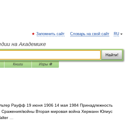
Запомнить сайт
Словарь на свой сайт
RU
едии на Академике
Найти!
Книги
Игры ⚽
ьтер Рауфф 19 июня 1906 14 мая 1984 Принадлежность
 Сражения/войны Вторая мировая война Херманн Юлиус
alter …